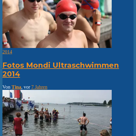
2014
Fotos Mondi Ultraschwimmen
2014
Von
Tina
, vor
7 Jahren