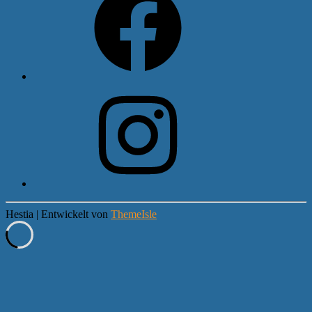
Instagram
Hestia | Entwickelt von
ThemeIsle