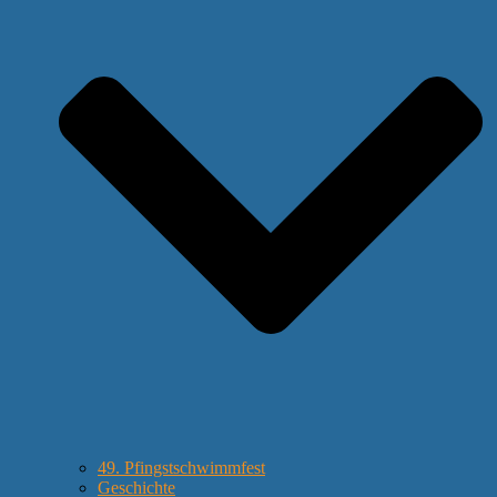
49. Pfingstschwimmfest
Geschichte