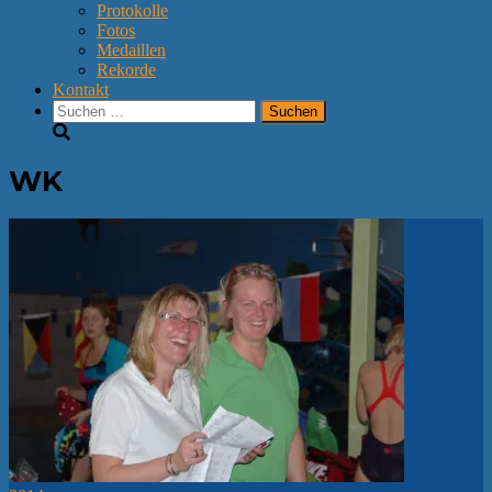
Protokolle
Fotos
Medaillen
Rekorde
Kontakt
Suchen
nach:
WK