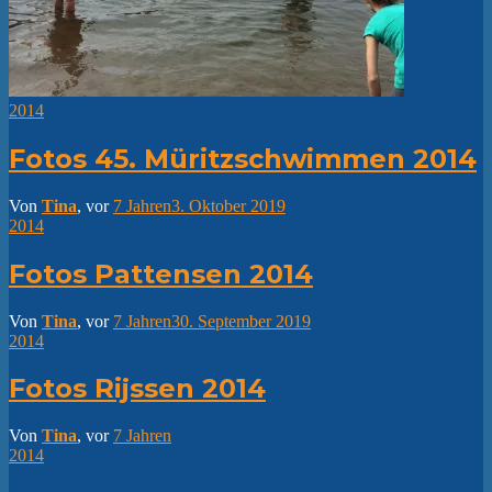
2014
Fotos 45. Müritzschwimmen 2014
Von
Tina
, vor
7 Jahren
3. Oktober 2019
2014
Fotos Pattensen 2014
Von
Tina
, vor
7 Jahren
30. September 2019
2014
Fotos Rijssen 2014
Von
Tina
, vor
7 Jahren
2014