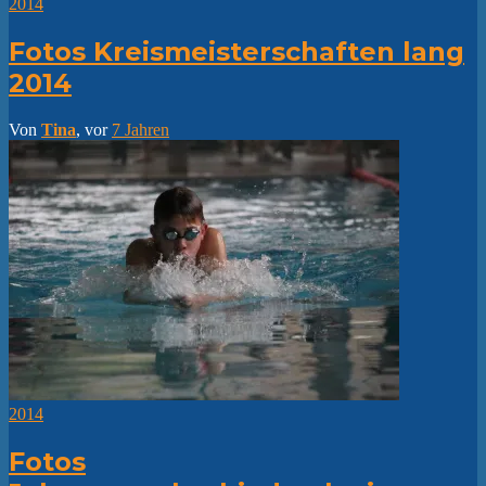
2014
Fotos Kreismeisterschaften lang
2014
Von
Tina
, vor
7 Jahren
2014
Fotos