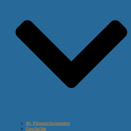
49. Pfingstschwimmfest
Geschichte