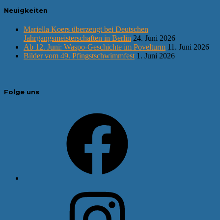
Neuigkeiten
Mariella Koers überzeugt bei Deutschen
Jahrgangsmeisterschaften in Berlin
24. Juni 2026
Ab 12. Juni: Waspo-Geschichte im Povelturm
11. Juni 2026
Bilder vom 49. Pfingstschwimmfest
1. Juni 2026
Folge uns
Facebook
Instagram