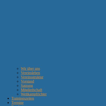
Wir über uns
Vereinsleben
Vereinsstruktur
Vorstand
Satzung
Mitgliedschaft
Wettkampfrichter
Trainingszeiten
Termine