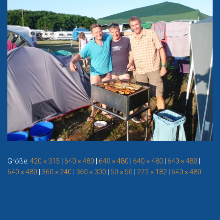
Größe:
420 × 315
|
640 × 480
|
640 × 480
|
640 × 480
|
640 × 480
|
640 × 480
|
360 × 240
|
360 × 300
|
50 × 50
|
272 × 182
|
640 × 480