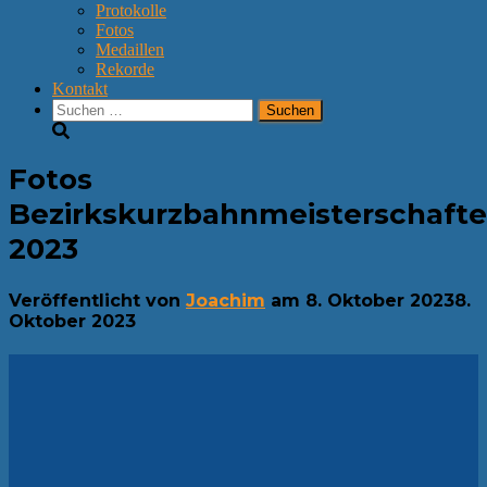
Protokolle
Fotos
Medaillen
Rekorde
Kontakt
Suchen
nach:
Fotos
Bezirkskurzbahnmeisterschaft
2023
Veröffentlicht von
Joachim
am
8. Oktober 2023
8.
Oktober 2023