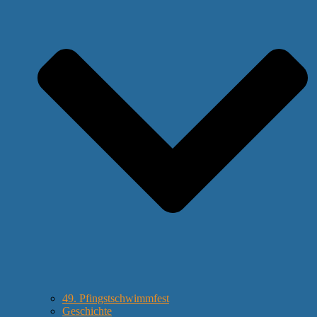
49. Pfingstschwimmfest
Geschichte