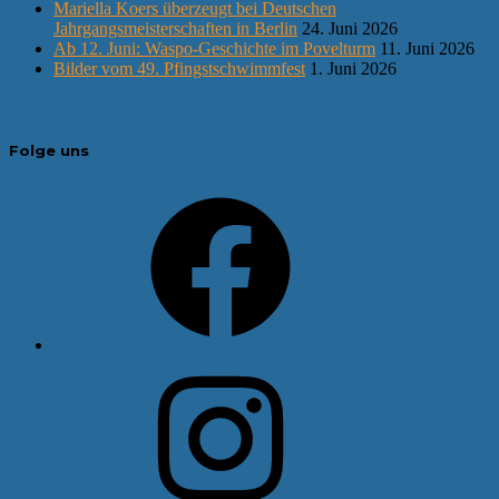
Mariella Koers überzeugt bei Deutschen
Jahrgangsmeisterschaften in Berlin
24. Juni 2026
Ab 12. Juni: Waspo-Geschichte im Povelturm
11. Juni 2026
Bilder vom 49. Pfingstschwimmfest
1. Juni 2026
Folge uns
Facebook
Instagram