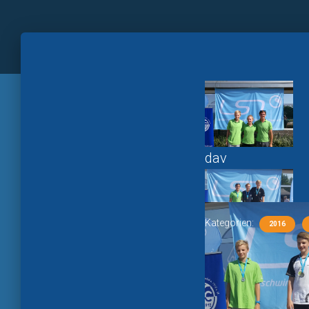
dav
Kategorien:
2016