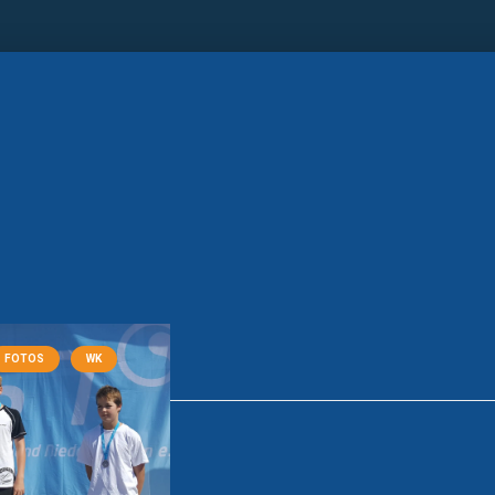
FOTOS
WK