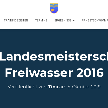
TRAININGSZEITEN
TERMINE
ERGEBNISSE
PFINGSTSCHWIMM
 Landesmeistersc
Freiwasser 2016
Veröffentlicht von
Tina
am
5. Oktober 2019