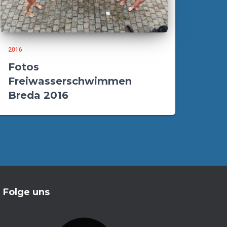
2016
Fotos
Freiwasserschwimmen
Breda 2016
Folge uns
F