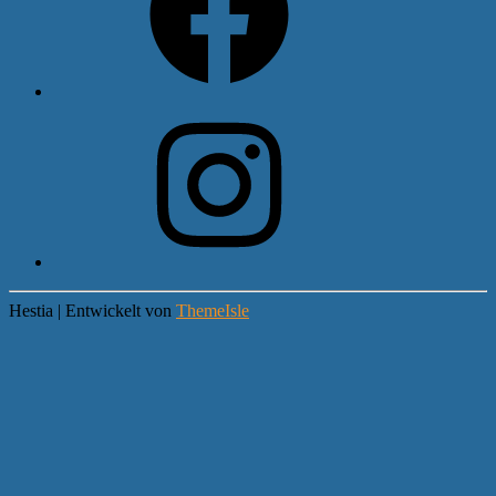
Instagram
Hestia | Entwickelt von
ThemeIsle