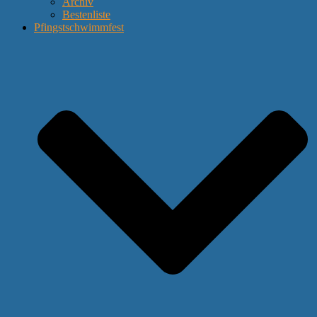
Archiv
Bestenliste
Pfingstschwimmfest