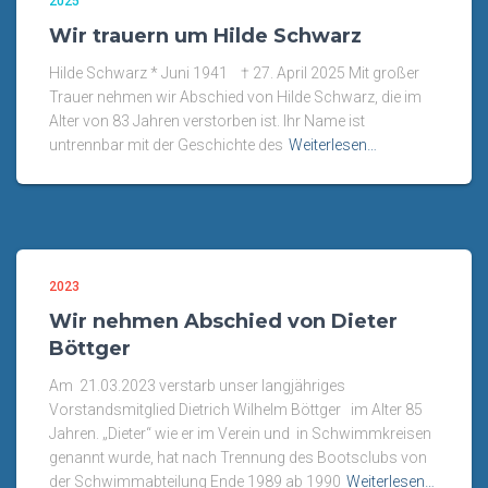
2025
Wir trauern um Hilde Schwarz
Hilde Schwarz * Juni 1941 † 27. April 2025 Mit großer
Trauer nehmen wir Abschied von Hilde Schwarz, die im
Alter von 83 Jahren verstorben ist. Ihr Name ist
untrennbar mit der Geschichte des
Weiterlesen…
2023
Wir nehmen Abschied von Dieter
Böttger
Am 21.03.2023 verstarb unser langjähriges
Vorstandsmitglied Dietrich Wilhelm Böttger im Alter 85
Jahren. „Dieter“ wie er im Verein und in Schwimmkreisen
genannt wurde, hat nach Trennung des Bootsclubs von
der Schwimmabteilung Ende 1989 ab 1990
Weiterlesen…