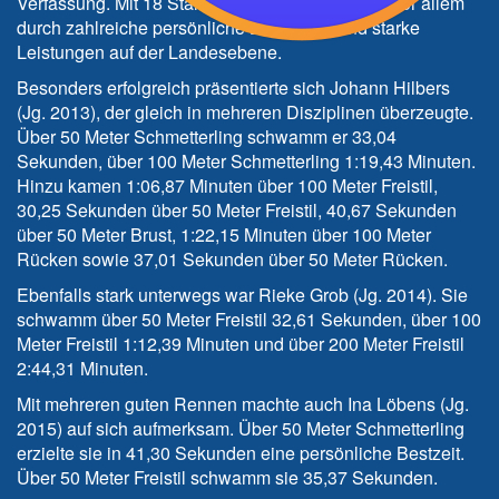
Verfassung. Mit 18 Starts überzeugte das Team vor allem
durch zahlreiche persönliche Bestzeiten und starke
Leistungen auf der Landesebene.
Besonders erfolgreich präsentierte sich Johann Hilbers
(Jg. 2013), der gleich in mehreren Disziplinen überzeugte.
Über 50 Meter Schmetterling schwamm er 33,04
Sekunden, über 100 Meter Schmetterling 1:19,43 Minuten.
Hinzu kamen 1:06,87 Minuten über 100 Meter Freistil,
30,25 Sekunden über 50 Meter Freistil, 40,67 Sekunden
über 50 Meter Brust, 1:22,15 Minuten über 100 Meter
Rücken sowie 37,01 Sekunden über 50 Meter Rücken.
Ebenfalls stark unterwegs war Rieke Grob (Jg. 2014). Sie
schwamm über 50 Meter Freistil 32,61 Sekunden, über 100
Meter Freistil 1:12,39 Minuten und über 200 Meter Freistil
2:44,31 Minuten.
Mit mehreren guten Rennen machte auch Ina Löbens (Jg.
2015) auf sich aufmerksam. Über 50 Meter Schmetterling
erzielte sie in 41,30 Sekunden eine persönliche Bestzeit.
Über 50 Meter Freistil schwamm sie 35,37 Sekunden.