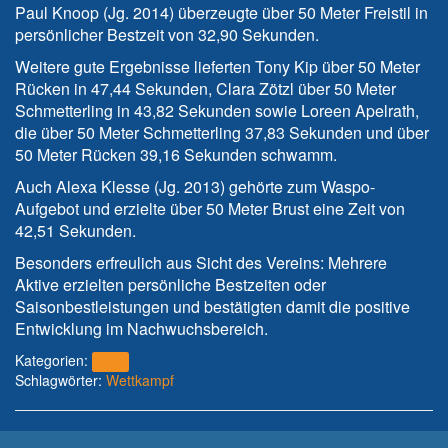
Paul Knoop (Jg. 2014) überzeugte über 50 Meter Freistil in
persönlicher Bestzeit von 32,90 Sekunden.
Weitere gute Ergebnisse lieferten Tony Kip über 50 Meter
Rücken in 47,44 Sekunden, Clara Zötzl über 50 Meter
Schmetterling in 43,82 Sekunden sowie Loreen Apelrath,
die über 50 Meter Schmetterling 37,83 Sekunden und über
50 Meter Rücken 39,16 Sekunden schwamm.
Auch Alexa Klesse (Jg. 2013) gehörte zum Waspo-
Aufgebot und erzielte über 50 Meter Brust eine Zeit von
42,51 Sekunden.
Besonders erfreulich aus Sicht des Vereins: Mehrere
Aktive erzielten persönliche Bestzeiten oder
Saisonbestleistungen und bestätigten damit die positive
Entwicklung im Nachwuchsbereich.
Kategorien:
2026
Schlagwörter:
Wettkampf