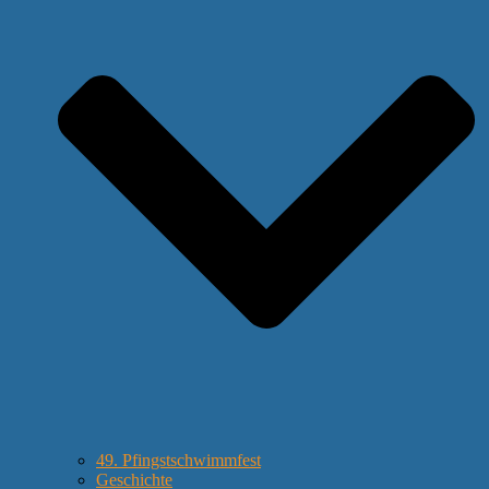
49. Pfingstschwimmfest
Geschichte