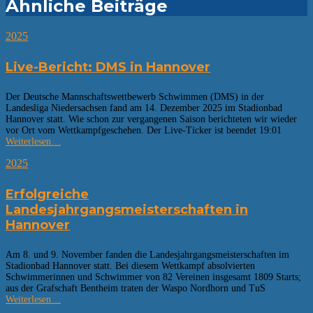
Ähnliche Beiträge
2025
Live-Bericht: DMS in Hannover
Der Deutsche Mannschaftswettbewerb Schwimmen (DMS) in der
Landesliga Niedersachsen fand am 14. Dezember 2025 im Stadionbad
Hannover statt. Wie schon zur vergangenen Saison berichteten wir wieder
vor Ort vom Wettkampfgeschehen. Der Live-Ticker ist beendet 19:01
Weiterlesen…
2025
Erfolgreiche
Landesjahrgangsmeisterschaften in
Hannover
Am 8. und 9. November fanden die Landesjahrgangsmeisterschaften im
Stadionbad Hannover statt. Bei diesem Wettkampf absolvierten
Schwimmerinnen und Schwimmer von 82 Vereinen insgesamt 1809 Starts;
aus der Grafschaft Bentheim traten der Waspo Nordhorn und TuS
Weiterlesen…