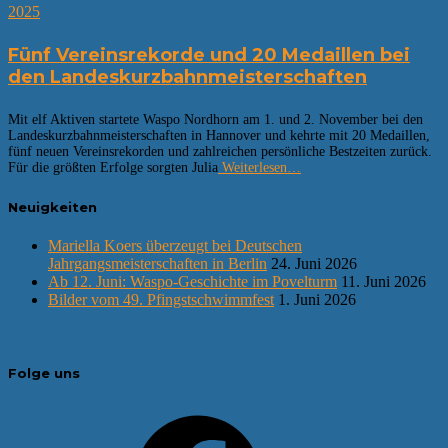
2025
Fünf Vereinsrekorde und 20 Medaillen bei
den Landeskurzbahnmeisterschaften
Mit elf Aktiven startete Waspo Nordhorn am 1. und 2. November bei den
Landeskurzbahnmeisterschaften in Hannover und kehrte mit 20 Medaillen,
fünf neuen Vereinsrekorden und zahlreichen persönliche Bestzeiten zurück.
Für die größten Erfolge sorgten Julia
Weiterlesen…
Neuigkeiten
Mariella Koers überzeugt bei Deutschen
Jahrgangsmeisterschaften in Berlin
24. Juni 2026
Ab 12. Juni: Waspo-Geschichte im Povelturm
11. Juni 2026
Bilder vom 49. Pfingstschwimmfest
1. Juni 2026
Folge uns
Facebook