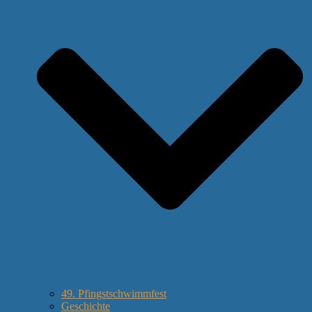
49. Pfingstschwimmfest
Geschichte