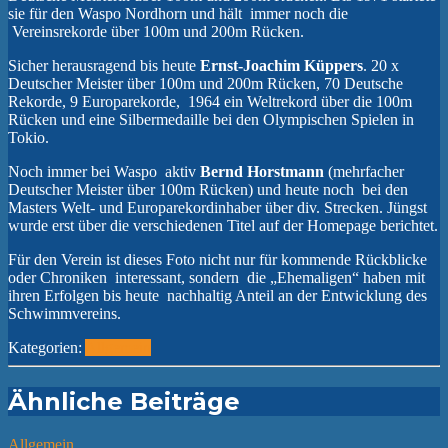
sie für den Waspo Nordhorn und hält immer noch die
Vereinsrekorde über 100m und 200m Rücken.
Sicher herausragend bis heute
Ernst-Joachim Küppers
. 20 x
Deutscher Meister über 100m und 200m Rücken, 70 Deutsche
Rekorde, 9 Europarekorde, 1964 ein Weltrekord über die 100m
Rücken und eine Silbermedaille bei den Olympischen Spielen in
Tokio.
Noch immer bei Waspo aktiv
Bernd Horstmann
(mehrfacher
Deutscher Meister über 100m Rücken) und heute noch bei den
Masters Welt- und Europarekordinhaber über div. Strecken. Jüngst
wurde erst über die verschiedenen Titel auf der Homepage berichtet.
Für den Verein ist dieses Foto nicht nur für kommende Rückblicke
oder Chroniken interessant, sondern die „Ehemaligen“ haben mit
ihren Erfolgen bis heute nachhaltig Anteil an der Entwicklung des
Schwimmvereins.
Kategorien:
Allgemein
Ähnliche Beiträge
Allgemein