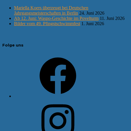
Mariella Koers überzeugt bei Deutschen
Jahrgangsmeisterschaften in Berlin
24. Juni 2026
Ab 12. Juni: Waspo-Geschichte im Povelturm
11. Juni 2026
Bilder vom 49. Pfingstschwimmfest
1. Juni 2026
Folge uns
Facebook
Instagram