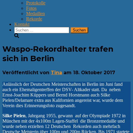
Protokolle
Fotos
Medaillen
Rekorde
Kontakt
Suchen
nach:
Waspo-Rekordhalter trafen
sich in Berlin
Veröffentlicht von
Tina
am
18. Oktober 2017
Anlässlich der Deutschen Meisterschaften in Berlin im Juni fand
auch ein Ehemaligentreffen der DSV- Altkader statt. Da neben
Ernst-Joachim Küppers und Bernd Horstmann auch Silke
Pielen/Delamare extra aus Kalifornien angereist war, wurde dem
Verein dies Erinnerungsfoto zugesandt.
Silke Pielen
, Jahrgang 1955, gewann auf der Olympiade 1972 in
München mit der 4x100m Lagen-Staffel die Bronzemedaille und
wurde neben erzielten 12 Deutschen Rekorden auch mehrfach
Deutsche Meisterin über 100m und 200m Rücken. Bis 1971 startete