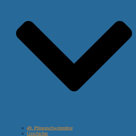
49. Pfingstschwimmfest
Geschichte