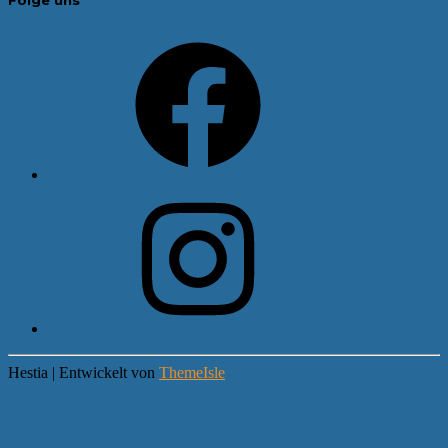
Facebook
Instagram
Hestia | Entwickelt von
ThemeIsle