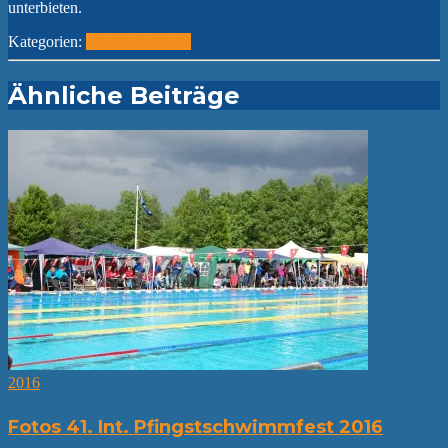
unterbieten.
Kategorien:
2016
Bericht
WK
Ähnliche Beiträge
2016
Fotos 41. Int. Pfingstschwimmfest 2016