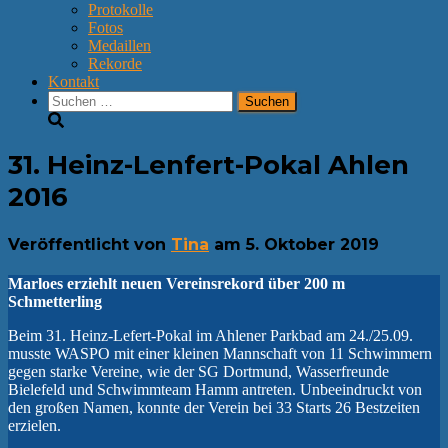
Protokolle
Fotos
Medaillen
Rekorde
Kontakt
Suchen
nach:
31. Heinz-Lenfert-Pokal Ahlen
2016
Veröffentlicht von
Tina
am
5. Oktober 2019
Marloes erziehlt neuen Vereinsrekord über 200 m
Schmetterling
Beim 31. Heinz-Lefert-Pokal im Ahlener Parkbad am 24./25.09.
musste WASPO mit einer kleinen Mannschaft von 11 Schwimmern
gegen starke Vereine, wie der SG Dortmund, Wasserfreunde
Bielefeld und Schwimmteam Hamm antreten. Unbeeindruckt von
den großen Namen, konnte der Verein bei 33 Starts 26 Bestzeiten
erzielen.