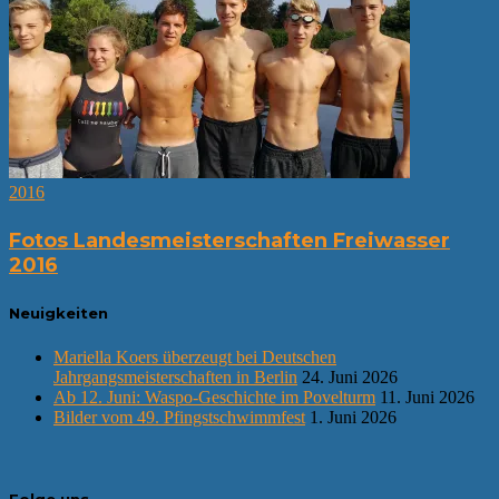
2016
Fotos Landesmeisterschaften Freiwasser
2016
Neuigkeiten
Mariella Koers überzeugt bei Deutschen
Jahrgangsmeisterschaften in Berlin
24. Juni 2026
Ab 12. Juni: Waspo-Geschichte im Povelturm
11. Juni 2026
Bilder vom 49. Pfingstschwimmfest
1. Juni 2026
Folge uns