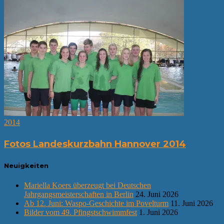
2014
Fotos Landeskurzbahn Hannover 2014
Neuigkeiten
Mariella Koers überzeugt bei Deutschen
Jahrgangsmeisterschaften in Berlin
24. Juni 2026
Ab 12. Juni: Waspo-Geschichte im Povelturm
11. Juni 2026
Bilder vom 49. Pfingstschwimmfest
1. Juni 2026