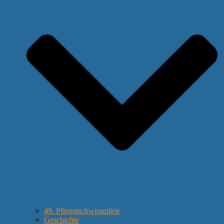
49. Pfingstschwimmfest
Geschichte