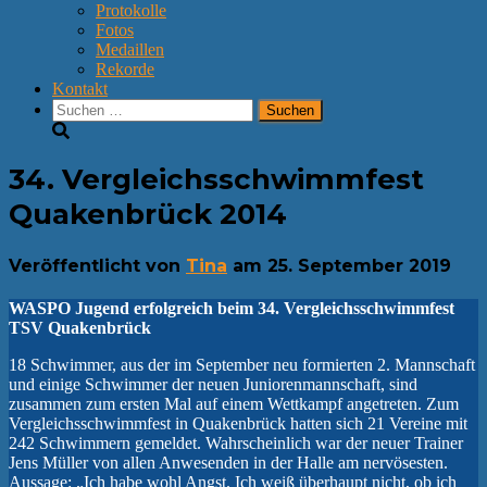
Protokolle
Fotos
Medaillen
Rekorde
Kontakt
Suchen
nach:
34. Vergleichsschwimmfest
Quakenbrück 2014
Veröffentlicht von
Tina
am
25. September 2019
WASPO Jugend erfolgreich beim 34. Vergleichsschwimmfest
TSV Quakenbrück
18 Schwimmer, aus der im September neu formierten 2. Mannschaft
und einige Schwimmer der neuen Juniorenmannschaft, sind
zusammen zum ersten Mal auf einem Wettkampf angetreten. Zum
Vergleichsschwimmfest in Quakenbrück hatten sich 21 Vereine mit
242 Schwimmern gemeldet. Wahrscheinlich war der neuer Trainer
Jens Müller von allen Anwesenden in der Halle am nervösesten.
Aussage: „Ich habe wohl Angst. Ich weiß überhaupt nicht, ob ich