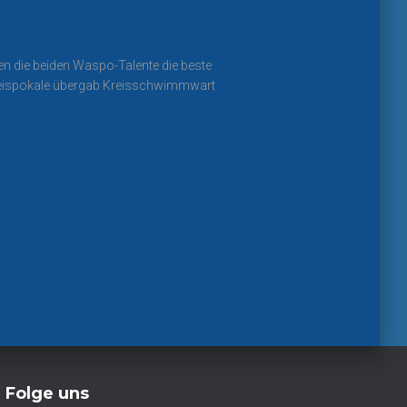
n die beiden Waspo-Talente die beste
 Kreispokale übergab Kreisschwimmwart
Folge uns