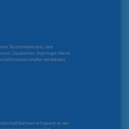
mann, Nicole Heidemann, Jens
boom, Claudia Kern, Reyk Rüger, Marvin
schaftsmeisterschaften der Masters
afschaft Bentheim erfolgreich an den