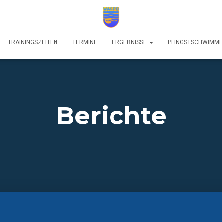
TRAININGSZEITEN
TERMINE
ERGEBNISSE
PFINGSTSCHWIMM
Berichte