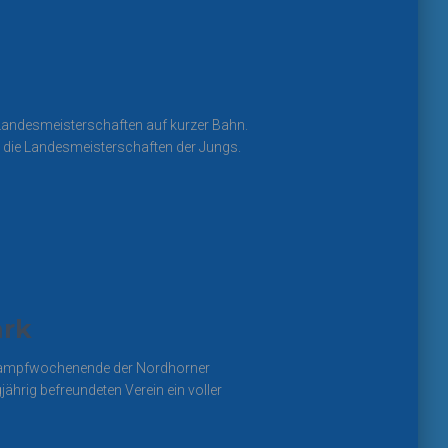
andesmeisterschaften auf kurzer Bahn.
s die Landesmeisterschaften der Jungs.
ark
tkampfwochenende der Nordhorner
hrig befreundeten Verein ein voller