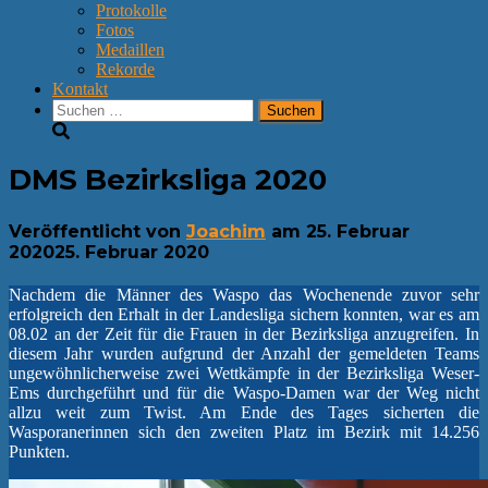
Protokolle
Fotos
Medaillen
Rekorde
Kontakt
Suchen
nach:
DMS Bezirksliga 2020
Veröffentlicht von
Joachim
am
25. Februar
2020
25. Februar 2020
Nachdem die Männer des Waspo das Wochenende zuvor sehr
erfolgreich den Erhalt in der Landesliga sichern konnten, war es am
08.02 an der Zeit für die Frauen in der Bezirksliga anzugreifen. In
diesem Jahr wurden aufgrund der Anzahl der gemeldeten Teams
ungewöhnlicherweise zwei Wettkämpfe in der Bezirksliga Weser-
Ems durchgeführt und für die Waspo-Damen war der Weg nicht
allzu weit zum Twist. Am Ende des Tages sicherten die
Wasporanerinnen sich den zweiten Platz im Bezirk mit 14.256
Punkten.