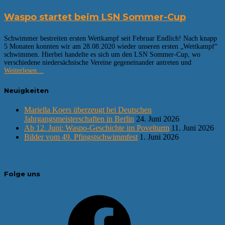
Waspo startet beim LSN Sommer-Cup
Schwimmer bestreiten ersten Wettkampf seit Februar Endlich! Nach knapp
5 Monaten konnten wir am 28.08.2020 wieder unseren ersten „Wettkampf“
schwimmen. Hierbei handelte es sich um den LSN Sommer-Cup, wo
verschiedene niedersächsische Vereine gegeneinander antreten und
Weiterlesen…
Neuigkeiten
Mariella Koers überzeugt bei Deutschen
Jahrgangsmeisterschaften in Berlin
24. Juni 2026
Ab 12. Juni: Waspo-Geschichte im Povelturm
11. Juni 2026
Bilder vom 49. Pfingstschwimmfest
1. Juni 2026
Folge uns
Facebook