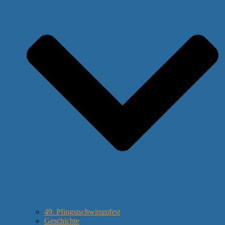
49. Pfingstschwimmfest
Geschichte