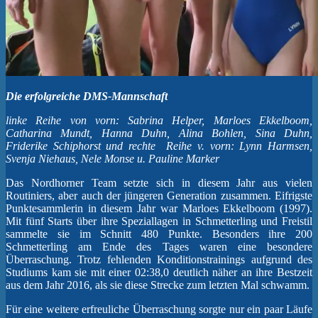
Die erfolgreiche DMS-Mannschaft
linke Reihe von vorn: Sabrina Helper, Marloes Ekkelboom,
Catharina Mundt, Hanna Duhn, Alina Bohlen, Sina Duhn,
Friderike Schiphorst und rechte Reihe v. vorn: Lynn Harmsen,
Svenja Niehaus, Nele Monse u. Pauline Marker
Das Nordhorner Team setzte sich in diesem Jahr aus vielen
Routiniers, aber auch der jüngeren Generation zusammen. Eifrigste
Punktesammlerin in diesem Jahr war Marloes Ekkelboom (1997).
Mit fünf Starts über ihre Speziallagen in Schmetterling und Freistil
sammelte sie im Schnitt 480 Punkte. Besonders ihre 200
Schmetterling am Ende des Tages waren eine besondere
Überraschung. Trotz fehlenden Konditionstrainings aufgrund des
Studiums kam sie mit einer 02:38,0 deutlich näher an ihre Bestzeit
aus dem Jahr 2016, als sie diese Strecke zum letzten Mal schwamm.
Für eine weitere erfreuliche Überraschung sorgte nur ein paar Läufe