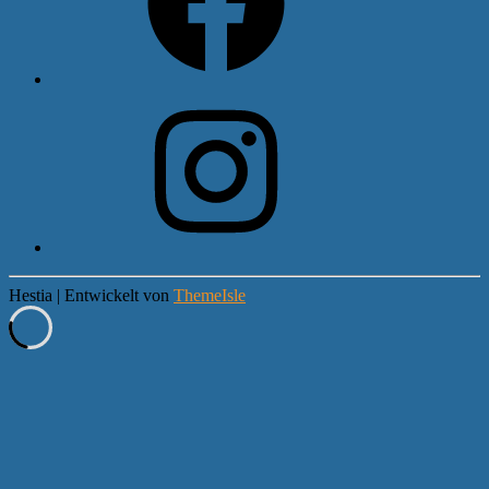
Instagram
Hestia | Entwickelt von
ThemeIsle