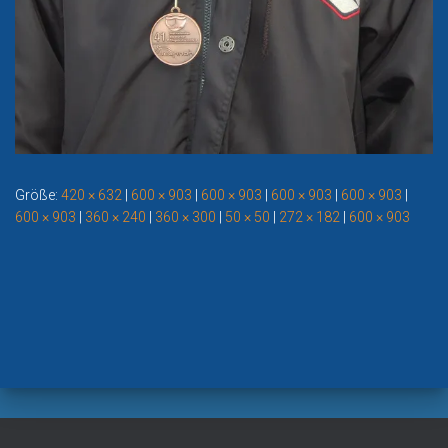
Größe:
420 × 632
|
600 × 903
|
600 × 903
|
600 × 903
|
600 × 903
|
600 × 903
|
360 × 240
|
360 × 300
|
50 × 50
|
272 × 182
|
600 × 903