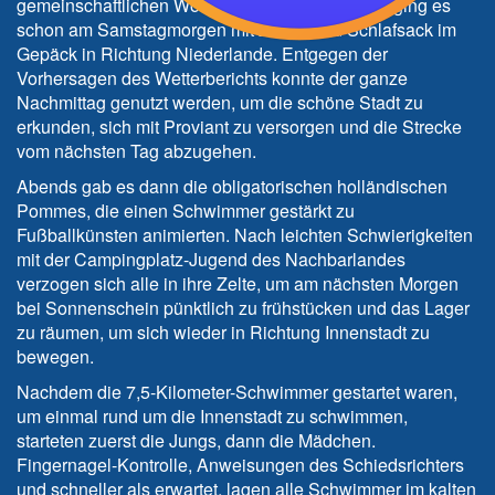
gemeinschaftlichen Wochenende zu verbinden, ging es
schon am Samstagmorgen mit Zelten und Schlafsack im
Gepäck in Richtung Niederlande. Entgegen der
Vorhersagen des Wetterberichts konnte der ganze
Nachmittag genutzt werden, um die schöne Stadt zu
erkunden, sich mit Proviant zu versorgen und die Strecke
vom nächsten Tag abzugehen.
Abends gab es dann die obligatorischen holländischen
Pommes, die einen Schwimmer gestärkt zu
Fußballkünsten animierten. Nach leichten Schwierigkeiten
mit der Campingplatz-Jugend des Nachbarlandes
verzogen sich alle in ihre Zelte, um am nächsten Morgen
bei Sonnenschein pünktlich zu frühstücken und das Lager
zu räumen, um sich wieder in Richtung Innenstadt zu
bewegen.
Nachdem die 7,5-Kilometer-Schwimmer gestartet waren,
um einmal rund um die Innenstadt zu schwimmen,
starteten zuerst die Jungs, dann die Mädchen.
Fingernagel-Kontrolle, Anweisungen des Schiedsrichters
und schneller als erwartet, lagen alle Schwimmer im kalten