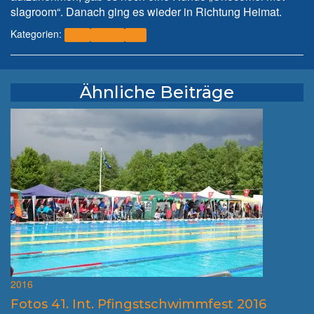
slagroom“. Danach ging es wieder in Richtung Heimat.
Kategorien:
2016
Bericht
WK
Ähnliche Beiträge
2016
Fotos 41. Int. Pfingstschwimmfest 2016