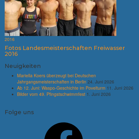
2016
Fotos Landesmeisterschaften Freiwasser
2016
Neuigkeiten
Mariella Koers überzeugt bei Deutschen
Jahrgangsmeisterschaften in Berlin
24. Juni 2026
Ab 12. Juni: Waspo-Geschichte im Povelturm
11. Juni 2026
Bilder vom 49. Pfingstschwimmfest
1. Juni 2026
Folge uns
Facebook