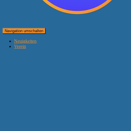
Navigation umschalten
Neuigkeiten
Verein