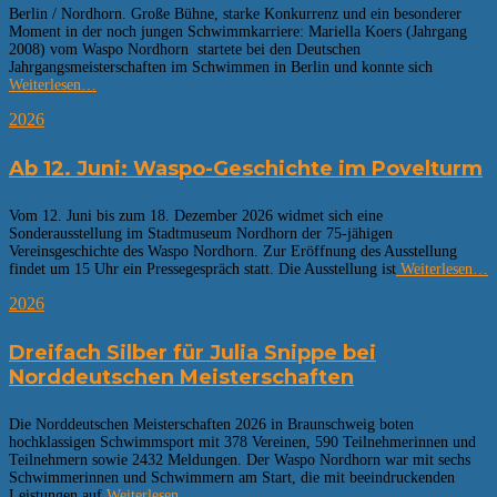
Berlin / Nordhorn. Große Bühne, starke Konkurrenz und ein besonderer
Moment in der noch jungen Schwimmkarriere: Mariella Koers (Jahrgang
2008) vom Waspo Nordhorn startete bei den Deutschen
Jahrgangsmeisterschaften im Schwimmen in Berlin und konnte sich
Weiterlesen…
2026
Ab 12. Juni: Waspo-Geschichte im Povelturm
Vom 12. Juni bis zum 18. Dezember 2026 widmet sich eine
Sonderausstellung im Stadtmuseum Nordhorn der 75-jähigen
Vereinsgeschichte des Waspo Nordhorn. Zur Eröffnung des Ausstellung
findet um 15 Uhr ein Pressegespräch statt. Die Ausstellung ist
Weiterlesen…
2026
Dreifach Silber für Julia Snippe bei
Norddeutschen Meisterschaften
Die Norddeutschen Meisterschaften 2026 in Braunschweig boten
hochklassigen Schwimmsport mit 378 Vereinen, 590 Teilnehmerinnen und
Teilnehmern sowie 2432 Meldungen. Der Waspo Nordhorn war mit sechs
Schwimmerinnen und Schwimmern am Start, die mit beeindruckenden
Leistungen auf
Weiterlesen…