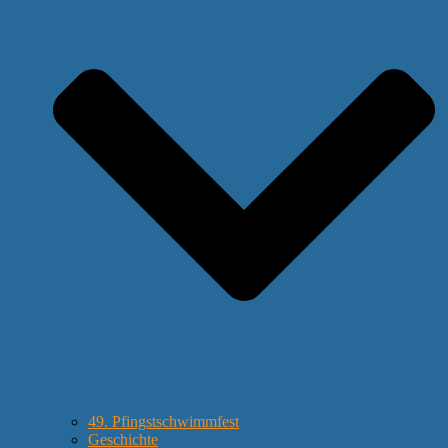
49. Pfingstschwimmfest
Geschichte