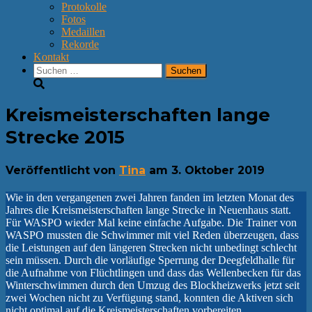
Protokolle
Fotos
Medaillen
Rekorde
Kontakt
Suchen
nach:
Kreismeisterschaften lange
Strecke 2015
Veröffentlicht von
Tina
am
3. Oktober 2019
Wie in den vergangenen zwei Jahren fanden im letzten Monat des
Jahres die Kreismeisterschaften lange Strecke in Neuenhaus statt.
Für WASPO wieder Mal keine einfache Aufgabe. Die Trainer von
WASPO mussten die Schwimmer mit viel Reden überzeugen, dass
die Leistungen auf den längeren Strecken nicht unbedingt schlecht
sein müssen. Durch die vorläufige Sperrung der Deegfeldhalle für
die Aufnahme von Flüchtlingen und dass das Wellenbecken für das
Winterschwimmen durch den Umzug des Blockheizwerks jetzt seit
zwei Wochen nicht zu Verfügung stand, konnten die Aktiven sich
nicht optimal auf die Kreismeisterschaften vorbereiten.