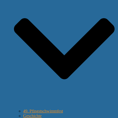
49. Pfingstschwimmfest
Geschichte