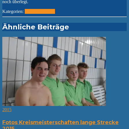
noch überlegt.
Kategorien:
2015
Bericht
WK
Ähnliche Beiträge
2015
Fotos Kreismeisterschaften lange Strecke
2015