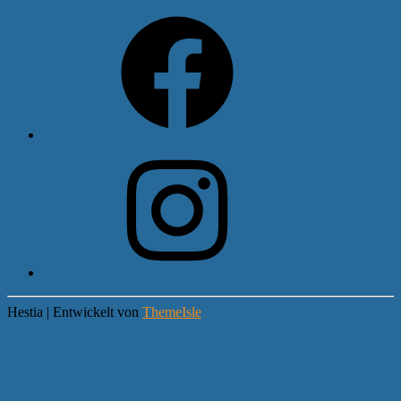
Facebook
Instagram
Hestia | Entwickelt von
ThemeIsle