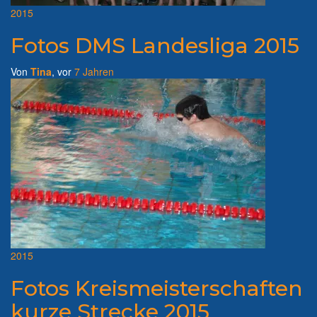
2015
Fotos DMS Landesliga 2015
Von
Tina
, vor
7 Jahren
2015
Fotos Kreismeisterschaften
kurze Strecke 2015