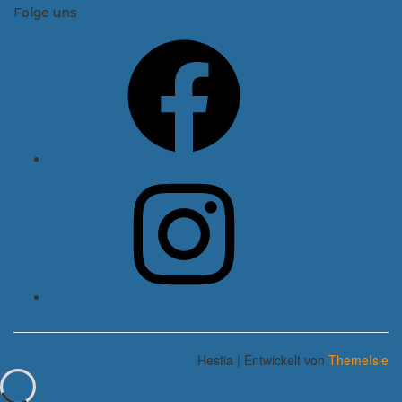
Folge uns
Facebook
Instagram
Hestia | Entwickelt von
ThemeIsle