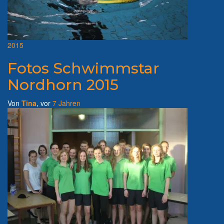
2015
Fotos Schwimmstar
Nordhorn 2015
Von
Tina
, vor
7 Jahren