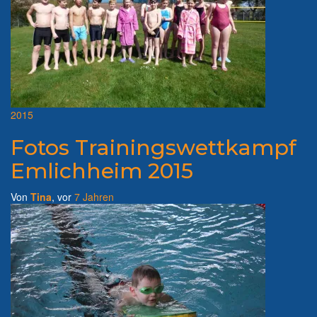
2015
Fotos Trainingswettkampf
Emlichheim 2015
Von
Tina
, vor
7 Jahren