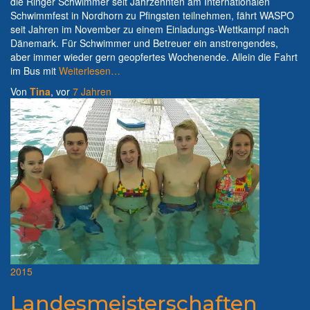
die Ringer Schwimmer seit Jahrzehnten am Internationalen
Schwimmfest in Nordhorn zu Pfingsten teilnehmen, fährt WASPO
seit Jahren im November zu einem Einladungs-Wettkampf nach
Dänemark. Für Schwimmer und Betreuer ein anstrengendes,
aber immer wieder gern geopfertes Wochenende. Allein die Fahrt
im Bus mit
Weiterlesen…
Von
Tina
, vor
7 Jahren
2015
Landesmeisterschaften