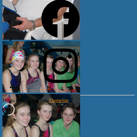
Instagram
Hestia | Entwickelt von
ThemeIsle