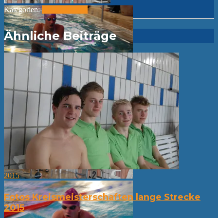
Kategorien:
2015
Fotos
WK
Ähnliche Beiträge
2015
Fotos Kreismeisterschaften lange Strecke
2015