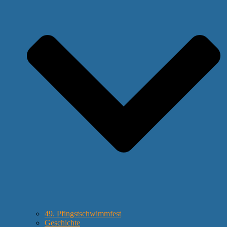
49. Pfingstschwimmfest
Geschichte