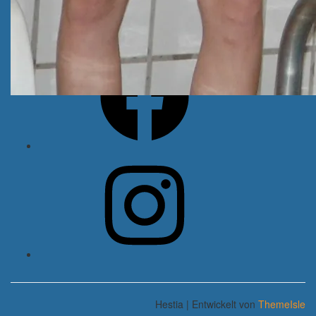
Folge uns
Facebook
Instagram
Hestia | Entwickelt von
ThemeIsle