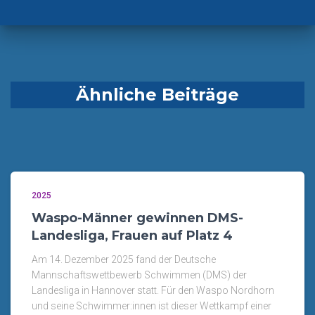
Ähnliche Beiträge
2025
Waspo-Männer gewinnen DMS-
Landesliga, Frauen auf Platz 4
Am 14. Dezember 2025 fand der Deutsche
Mannschaftswettbewerb Schwimmen (DMS) der
Landesliga in Hannover statt. Für den Waspo Nordhorn
und seine Schwimmer:innen ist dieser Wettkampf einer