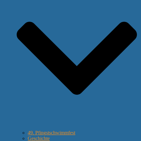
49. Pfingstschwimmfest
Geschichte