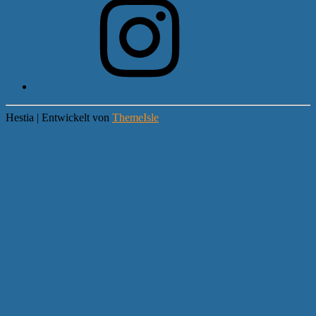
Hestia | Entwickelt von
ThemeIsle