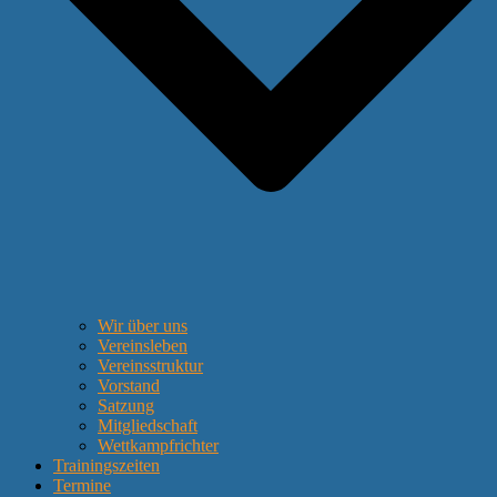
Wir über uns
Vereinsleben
Vereinsstruktur
Vorstand
Satzung
Mitgliedschaft
Wettkampfrichter
Trainingszeiten
Termine