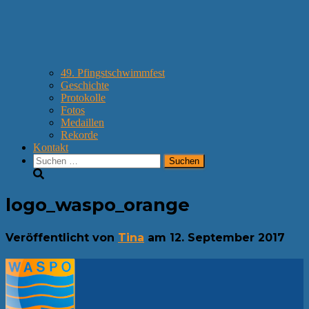
49. Pfingstschwimmfest
Geschichte
Protokolle
Fotos
Medaillen
Rekorde
Kontakt
Suchen
nach:
logo_waspo_orange
Veröffentlicht von
Tina
am
12. September 2017