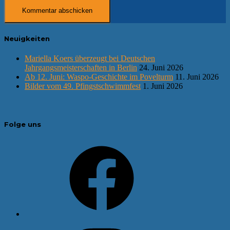
Neuigkeiten
Mariella Koers überzeugt bei Deutschen
Jahrgangsmeisterschaften in Berlin
24. Juni 2026
Ab 12. Juni: Waspo-Geschichte im Povelturm
11. Juni 2026
Bilder vom 49. Pfingstschwimmfest
1. Juni 2026
Folge uns
Facebook
Instagram