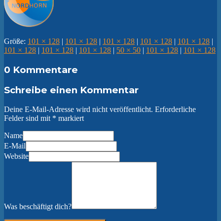
Größe:
101 × 128
|
101 × 128
|
101 × 128
|
101 × 128
|
101 × 128
|
101 × 128
|
101 × 128
|
101 × 128
|
50 × 50
|
101 × 128
|
101 × 128
0 Kommentare
Schreibe einen Kommentar
Deine E-Mail-Adresse wird nicht veröffentlicht.
Erforderliche
Felder sind mit
*
markiert
Name
E-Mail
Website
Was beschäftigt dich?