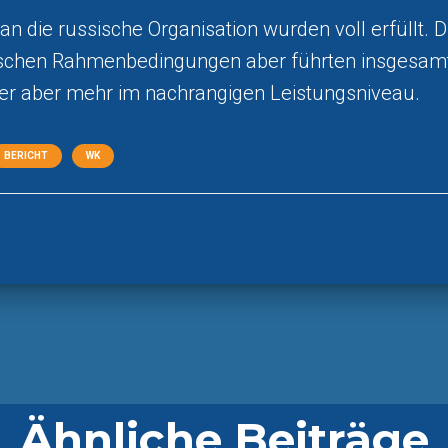
n die russische Organisation wurden voll erfüllt. D
ischen Rahmenbedingungen aber führten insgesam
er aber mehr im nachrangigen Leistungsniveau.
BERICHT
WK
Ähnliche Beiträge