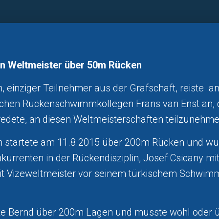
n Weltmeister über 50m Rücken
 einziger Teilnehmer aus der Grafschaft, reiste am
chen Rückenschwimmkollegen Frans van Enst an, de
edete, an diesen Weltmeisterschaften teilzunehme
 startete am 11.8.2015 über 200m Rücken und wu
rrenten in der Rückendisziplin, Josef Csicany mit 
it Vizeweltmeister vor seinem türkischem Schwi
ete Bernd über 200m Lagen und musste wohl oder 