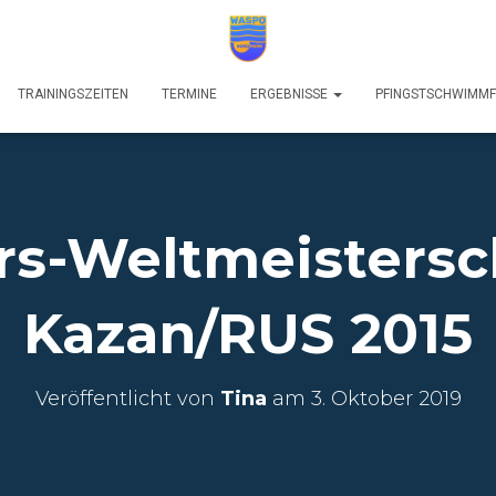
TRAININGSZEITEN
TERMINE
ERGEBNISSE
PFINGSTSCHWIMM
rs-Weltmeistersc
Kazan/RUS 2015
Veröffentlicht von
Tina
am
3. Oktober 2019