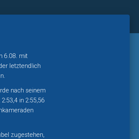
 6.08. mit
r letztendlich
n.
rde nach seinem
2:53,4 in 2:55,56
mmkameraden
übel zugestehen,