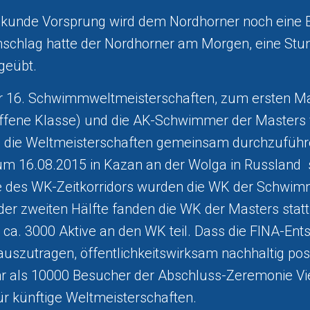
ekunde Vorsprung wird dem Nordhorner noch eine E
nschlag hatte der Nordhorner am Morgen, eine St
geübt.
r 16. Schwimmweltmeisterschaften, zum ersten Ma
offene Klasse) und die AK-Schwimmer der Masters 
t, die Weltmeisterschaften gemeinsam durchzuführ
um 16.08.2015 in Kazan an der Wolga in Russland st
e des WK-Zeitkorridors wurden die WK der Schwim
der zweiten Hälfte fanden die WK der Masters statt
a. 3000 Aktive an den WK teil. Dass die FINA-Ents
zutragen, öffentlichkeitswirksam nachhaltig posit
r als 10000 Besucher der Abschluss-Zeremonie Vie
ür künftige Weltmeisterschaften.