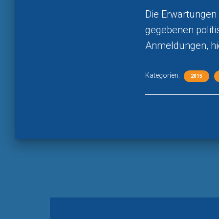
Die Erwartungen a
gegebenen polit
Anmeldungen, hi
Kategorien:
2015