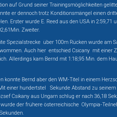
ion auf Grund seiner Trainingsmöglichkeiten gelitt
nte er dennoch trotz Konditionsmängel einen dritte
ielen. Erster wurde E. Reed aus den USA in 2:59,71
02,61Min. Zweiter.
ite Spezialstrecke über 100m Rücken wurde am 
wommen. Auch hier entschied Csicany mit einer Ze
ich. Allerdings kam Bernd mit 1:18,95 Min. dem H
 konnte Bernd aber den WM-Titel in einem Herzsch
 Mit einer hundertstel Sekunde Abstand zu seinem
zsef Csikany aus Ungarn schlug er nach 36,18 Se
er wurde der frühere österreichische Olympia-Teil
 Sekunden.