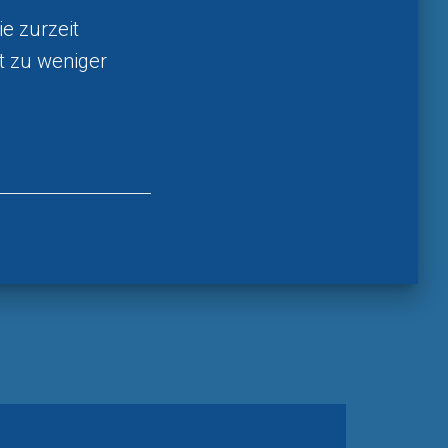
ie zurzeit
t zu weniger