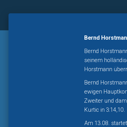
Bernd Horstman
Bernd Horstmann,
seinem holländis
Horstmann überr
Bernd Horstmann
ewigen Hauptkonku
Zweiter und dam
Kurtic in 3:14,10.
Am 13.08. start