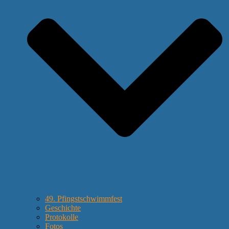
49. Pfingstschwimmfest
Geschichte
Protokolle
Fotos