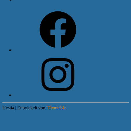
Facebook
Instagram
Hestia | Entwickelt von
ThemeIsle