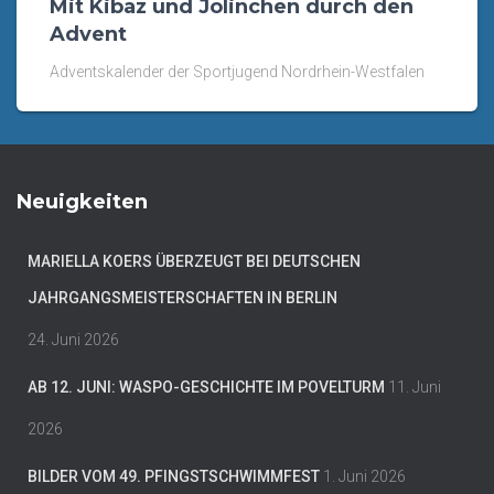
Mit Kibaz und Jolinchen durch den
Advent
Adventskalender der Sportjugend Nordrhein-Westfalen
Neuigkeiten
MARIELLA KOERS ÜBERZEUGT BEI DEUTSCHEN
JAHRGANGSMEISTERSCHAFTEN IN BERLIN
24. Juni 2026
AB 12. JUNI: WASPO-GESCHICHTE IM POVELTURM
11. Juni
2026
BILDER VOM 49. PFINGSTSCHWIMMFEST
1. Juni 2026