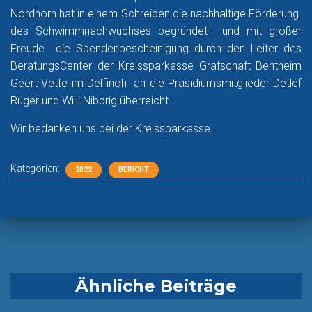
Nordhorn hat in einem Schreiben die nachhaltige Förderung
des Schwimmnachwuchses begründet und mit großer
Freude die Spendenbescheinigung durch den Leiter des
BeratungsCenter der Kreissparkasse Grafschaft Bentheim
Geert Vette im Delfinoh an die Präsidiumsmitglieder Detlef
Rüger und Willi Nibbrig überreicht.
Wir bedanken uns bei der Kreissparkasse .
Kategorien:
2022
BERICHT
Ähnliche Beiträge