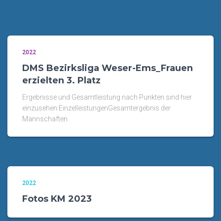
2022
DMS Bezirksliga Weser-Ems_Frauen
erzielten 3. Platz
Ergebnisse und Gesamtleistung nach Punkten sind hier
einzusehen:EinzelleistungenGesamtergebnis der
Mannschaften
2022
Fotos KM 2023