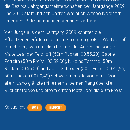
die Bezirks-Jahrgangsmeisterschaften der Jahrgänge 2009
und 2010 statt und seit Jahren war auch Waspo Nordhorn
unter den 19 teilnehmenden Vereinen vertreten.
Vier Jungs aus dem Jahrgang 2009 konnten die
Pflichtzeiten erfüllen und an ihrem ersten großen Wettkampf
teilnehmen, was natürlich bei allen für Aufregung sorgte.
Malte Leander Feldhoff (50m Rücken 00:55,20), Gabriel
Ferreira (50m Freistil 00:52,00), Nikolas Temme (50m
Rücken 00:55,00) und Jano Schröder (50m Freistil 00:41,96,
50m Rücken 00:50,49) schwammen alle vorne mit. Vor
allem Jano glänzte mit einem silbernen Rang über die
Rückenstrecke und einem dritten Platz über die 50m Freistil.
Kategorien:
2018
BERICHT