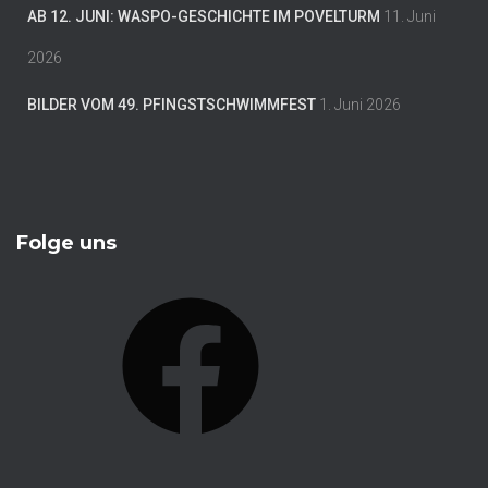
AB 12. JUNI: WASPO-GESCHICHTE IM POVELTURM
11. Juni
2026
BILDER VOM 49. PFINGSTSCHWIMMFEST
1. Juni 2026
Folge uns
F
A
C
E
B
O