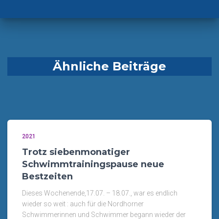
Ähnliche Beiträge
2021
Trotz siebenmonatiger
Schwimmtrainingspause neue
Bestzeiten
Dieses Wochenende,17.07. – 18.07., war es endlich
wieder so weit : auch für die Nordhorner
Schwimmerinnen und Schwimmer begann wieder der