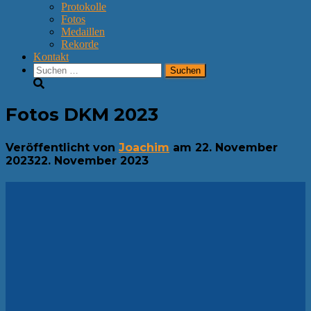
Protokolle
Fotos
Medaillen
Rekorde
Kontakt
Suchen
nach:
Fotos DKM 2023
Veröffentlicht von
Joachim
am
22. November
2023
22. November 2023