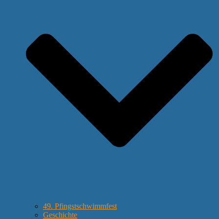
49. Pfingstschwimmfest
Geschichte