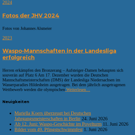
2024
Fotos der JHV 2024
Fotos von Johannes Alsmeier
2023
Waspo-Mannschaften in der Landesliga
erfolgreich
Herren erkämpfen den Bronzerang – Aufsteiger-Damen behaupten sich
souverän auf Platz 6 Am 17. Dezember wurden die Deutschen
Mannschaftsmeisterschaften (DMS) der Landesliga Niedersachsen im
Wasserparadies Hildesheim ausgetragen. Bei dem jährlich ausgetragenen
Wettbewerb werden die olympischen
Weiterlesen…
Neuigkeiten
Mariella Koers überzeugt bei Deutschen
Jahrgangsmeisterschaften in Berlin
24. Juni 2026
Ab 12. Juni: Waspo-Geschichte im Povelturm
11. Juni 2026
Bilder vom 49. Pfingstschwimmfest
1. Juni 2026