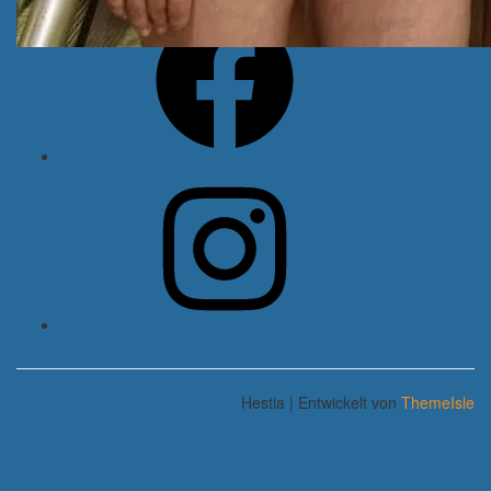
Facebook
Instagram
Hestia | Entwickelt von
ThemeIsle