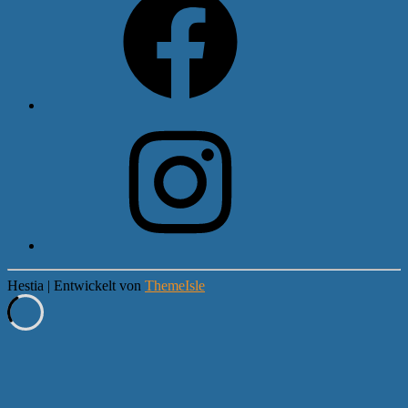
Instagram
Hestia | Entwickelt von
ThemeIsle