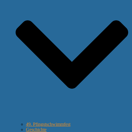
49. Pfingstschwimmfest
Geschichte