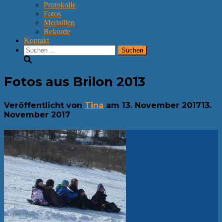
Protokolle
Fotos
Medaillen
Rekorde
Kontakt
Suchen
nach:
Fotos aus Brilon 2013
Veröffentlicht von
Tina
am
13. November 2017
13.
November 2017