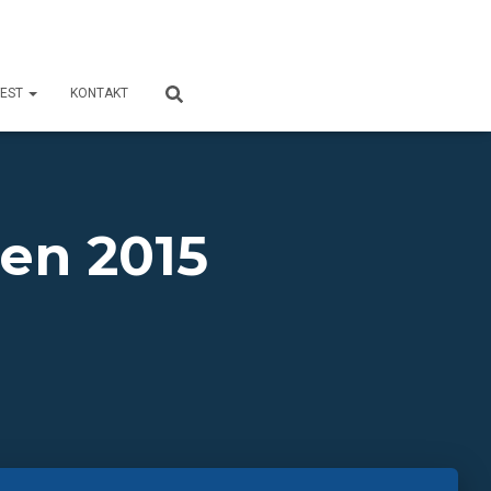
FEST
KONTAKT
len 2015