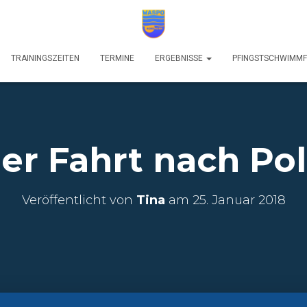
TRAININGSZEITEN
TERMINE
ERGEBNISSE
PFINGSTSCHWIMM
er Fahrt nach Po
Veröffentlicht von
Tina
am
25. Januar 2018