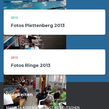
2013
Fotos Plettenberg 2013
2013
Fotos Ringe 2013
Neuigkeiten
MARIELLA KOERS ÜBERZEUGT BEI DEUTSCHEN