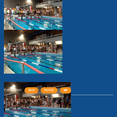
Kategorien:
2013
FOTOS
WK