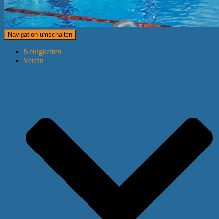
Navigation umschalten
Neuigkeiten
Verein