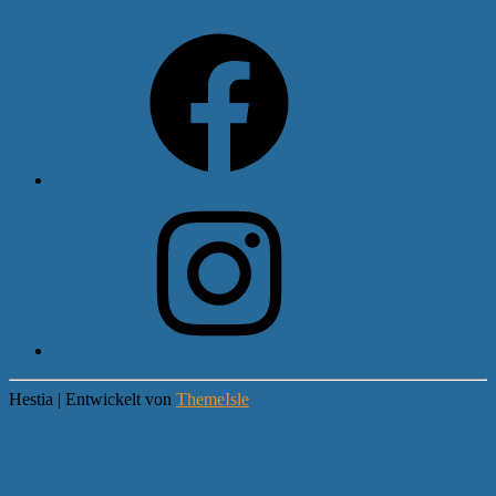
Facebook
Instagram
Hestia | Entwickelt von
ThemeIsle