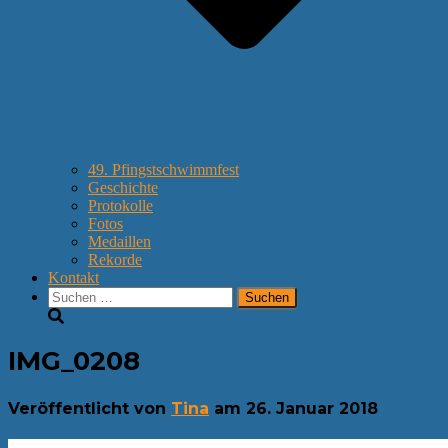
49. Pfingstschwimmfest
Geschichte
Protokolle
Fotos
Medaillen
Rekorde
Kontakt
Suchen
nach:
IMG_0208
Veröffentlicht von
Tina
am
26. Januar 2018