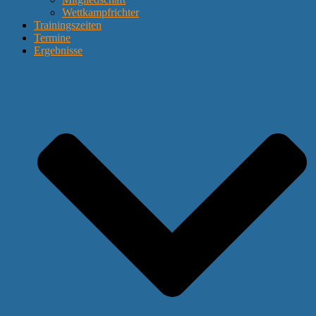
Wettkampfrichter
Trainingszeiten
Termine
Ergebnisse