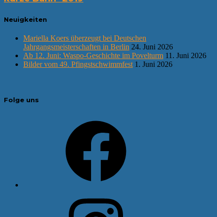
Neuigkeiten
Mariella Koers überzeugt bei Deutschen
Jahrgangsmeisterschaften in Berlin
24. Juni 2026
Ab 12. Juni: Waspo-Geschichte im Povelturm
11. Juni 2026
Bilder vom 49. Pfingstschwimmfest
1. Juni 2026
Folge uns
Facebook
Instagram