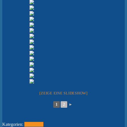
[ZEIGE EINE SLIDESHOW]
1
2
►
Kategorien:
2019
Fotos