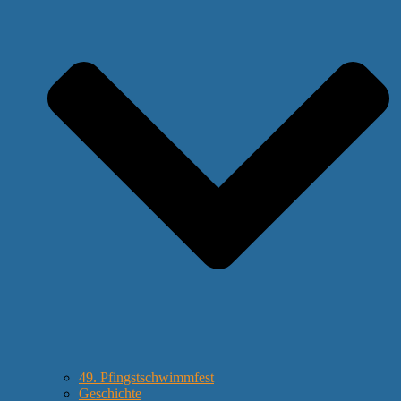
49. Pfingstschwimmfest
Geschichte