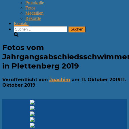
Protokolle
Fotos
Medaillen
Rekorde
Kontakt
Suchen
nach:
Fotos vom
Jahrgangsabschiedsschwimme
in Plettenberg 2019
Veröffentlicht von
Joachim
am
11. Oktober 2019
11.
Oktober 2019