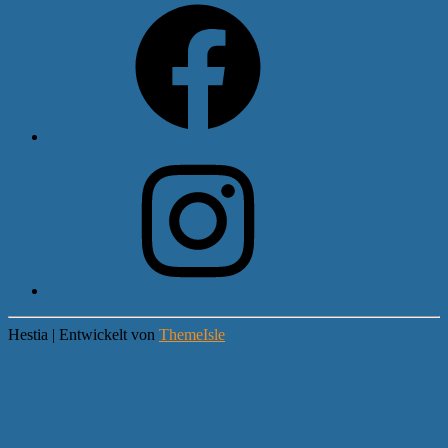
Instagram
Hestia | Entwickelt von
ThemeIsle