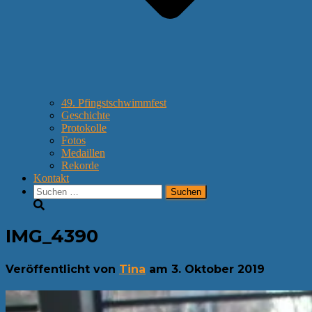
49. Pfingstschwimmfest
Geschichte
Protokolle
Fotos
Medaillen
Rekorde
Kontakt
Suchen
nach:
IMG_4390
Veröffentlicht von
Tina
am
3. Oktober 2019