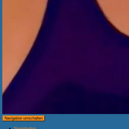
Navigation umschalten
Neuigkeiten