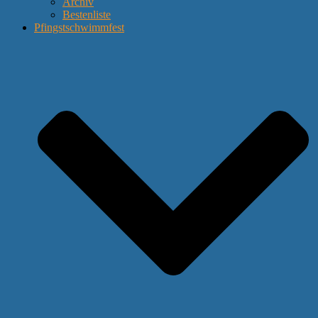
Archiv
Bestenliste
Pfingstschwimmfest