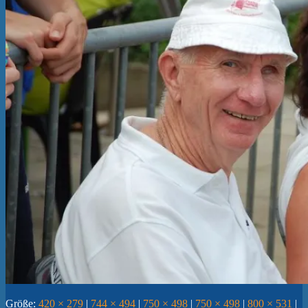
Größe:
420 × 279
|
744 × 494
|
750 × 498
|
750 × 498
|
800 × 531
|