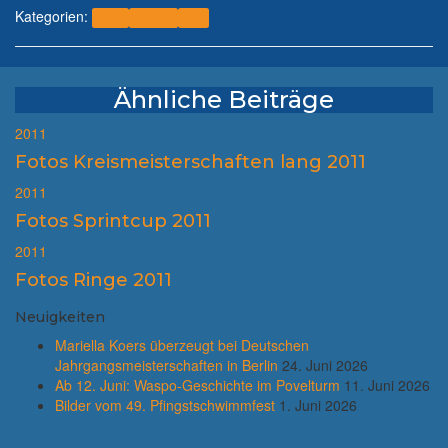
Kategorien:
2011
Bericht
WK
Ähnliche Beiträge
2011
Fotos Kreismeisterschaften lang 2011
2011
Fotos Sprintcup 2011
2011
Fotos Ringe 2011
Neuigkeiten
Mariella Koers überzeugt bei Deutschen
Jahrgangsmeisterschaften in Berlin
24. Juni 2026
Ab 12. Juni: Waspo-Geschichte im Povelturm
11. Juni 2026
Bilder vom 49. Pfingstschwimmfest
1. Juni 2026