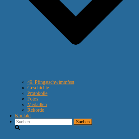
49. Pfingstschwimmfest
Geschichte
Protokolle
Fotos
Medaillen
Rekorde
Kontakt
Suchen
nach: