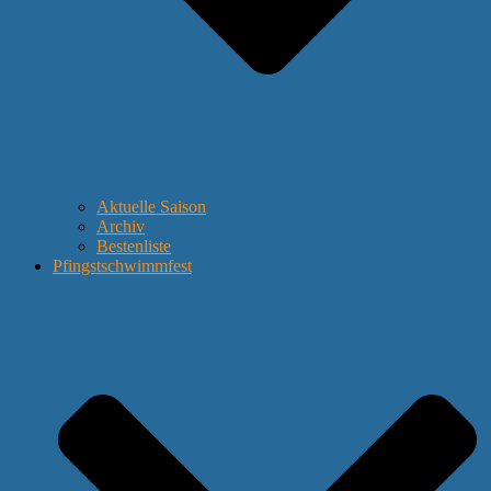
Aktuelle Saison
Archiv
Bestenliste
Pfingstschwimmfest