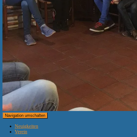
Navigation umschalten
Neuigkeiten
Verein