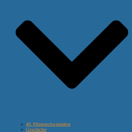
49. Pfingstschwimmfest
Geschichte