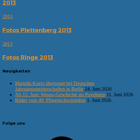
2013
2013
Fotos Plettenberg 2013
2013
Fotos Ringe 2013
Neuigkeiten
Mariella Koers überzeugt bei Deutschen
Jahrgangsmeisterschaften in Berlin
24. Juni 2026
Ab 12. Juni: Waspo-Geschichte im Povelturm
11. Juni 2026
Bilder vom 49. Pfingstschwimmfest
1. Juni 2026
Folge uns
Facebook