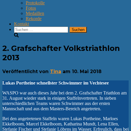
Protokolle
Fotos
Medaillen
Rekorde
Kontakt
Suchen
nach:
2. Grafschafter Volkstriathlon
2013
Veröffentlicht von
Tina
am
10. Mai 2018
Lukas Portheine schnellster Schwimmer im Vechtesee
WASPO war auch dieses Jahr bei dem 2. Grafschafter Triathlon am
31. August wieder stark in einigen Staffelnvertreten. In sieben
unterschiedlichen Teams waren Schwimmer aus der ersten
Mannschaft und aus dem Masters-Bereich angetreten.
Bei den angetretenen Staffeln waren Lukas Portheine, Marloes
Ekkelboom, Marcel Ekkelboom, Katharina Mundt, Lena Ellen,
Stefanie Fischer und Stefanie Löbens im Wasser. Erfreulich, dass bei