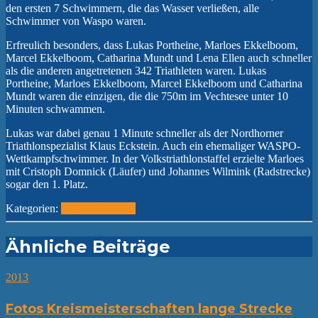
den ersten 7 Schwimmern, die das Wasser verließen, alle
Schwimmer von Waspo waren.
Erfreulich besonders, dass Lukas Portheine, Marloes Ekkelboom,
Marcel Ekkelboom, Catharina Mundt und Lena Ellen auch schneller
als die anderen angetretenen 342 Triathleten waren. Lukas
Portheine, Marloes Ekkelboom, Marcel Ekkelboom und Catharina
Mundt waren die einzigen, die die 750m im Vechtesee unter 10
Minuten schwammen.
Lukas war dabei genau 1 Minute schneller als der Nordhorner
Triathlonspezialist Klaus Eckstein. Auch ein ehemaliger WASPO-
Wettkampfschwimmer. In der Volkstriathlonstaffel erzielte Marloes
mit Cristoph Domnick (Läufer) und Johannes Wilmink (Radstrecke)
sogar den 1. Platz.
Kategorien:
2013
Bericht
WK
Ähnliche Beiträge
2013
Fotos Kreismeisterschaften lange Strecke