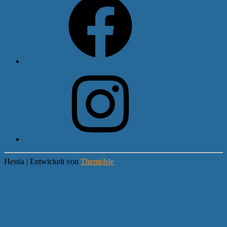
Instagram
Hestia | Entwickelt von
ThemeIsle