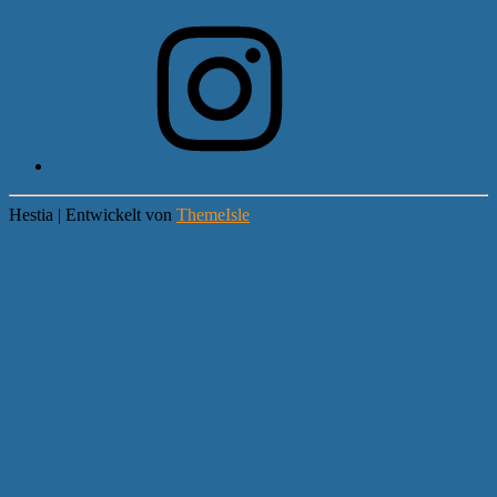
Instagram
Hestia | Entwickelt von
ThemeIsle