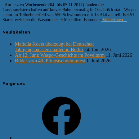
Am letzten Wochenende (04. bis 05.11.2017) fanden die
Landesmeisterschaften auf kurzer Bahn erstmalig in Osnabrück statt. Waspo
nahm im Teilnehmerfeld von 550 Schwimmern mit 13 Aktiven teil. Bei 51
Starts erzielten die Wasporaner 9 Medaillen. Besonders
Weiterlesen…
Neuigkeiten
Mariella Koers überzeugt bei Deutschen
Jahrgangsmeisterschaften in Berlin
24. Juni 2026
Ab 12. Juni: Waspo-Geschichte im Povelturm
11. Juni 2026
Bilder vom 49. Pfingstschwimmfest
1. Juni 2026
Folge uns
Facebook