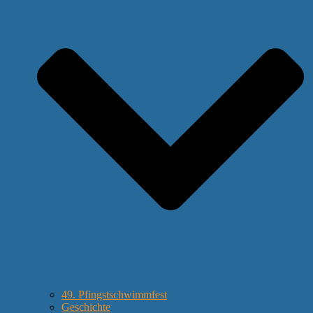
49. Pfingstschwimmfest
Geschichte