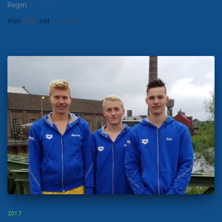
Regen
Weiterlesen…
Von
Tina
, vor
7 Jahren
2017