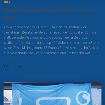
2017
Bezirksmeisterschaften kurz
2017
Am Wochenende des 21. /22.10. fanden in Osnabrück die
diesjährigen Bezirksmeisterschaften auf der Kurzbahn (25m-Bahn)
statt, die erste Meisterschaft und sogleich der erste große
Wettkampf der Saison für knapp 450 Schwimmer aus dem Bezirk
Weser-Ems. Mit insgesamt 16 Waspo Schwimmern, zehn Aktiven
aus Neuenhaus und vier Schwimmern aus Emlichheim war
Weiterlesen…
Von
Tina
, vor
7 Jahren