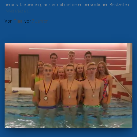
heraus. Die beiden glänzten mit mehreren persönlichen Bestzeiten
Weiterlesen…
Von
Tina
, vor
7 Jahren