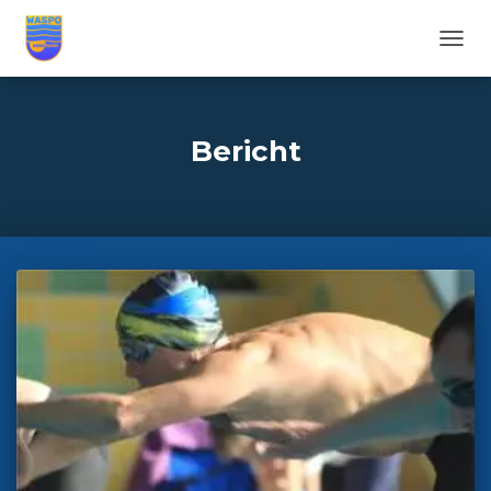
NAVIG
UMSC
Bericht