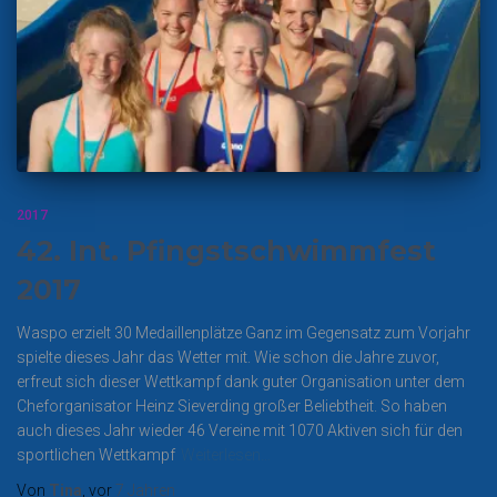
2017
42. Int. Pfingstschwimmfest
2017
Waspo erzielt 30 Medaillenplätze Ganz im Gegensatz zum Vorjahr
spielte dieses Jahr das Wetter mit. Wie schon die Jahre zuvor,
erfreut sich dieser Wettkampf dank guter Organisation unter dem
Cheforganisator Heinz Sieverding großer Beliebtheit. So haben
auch dieses Jahr wieder 46 Vereine mit 1070 Aktiven sich für den
sportlichen Wettkampf
Weiterlesen…
Von
Tina
, vor
7 Jahren