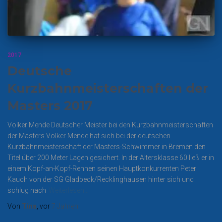
2017
Deutsche
Kurzbahnmeisterschaften der
Masters 2017
Volker Mende Deutscher Meister bei den Kurzbahnmeisterschaften
der Masters Volker Mende hat sich bei der deutschen
Kurzbahnmeisterschaft der Masters-Schwimmer in Bremen den
Titel über 200 Meter Lagen gesichert. In der Altersklasse 60 ließ er in
einem Kopf-an-Kopf-Rennen seinen Hauptkonkurrenten Peter
Kauch von der SG Gladbeck/Recklinghausen hinter sich und
schlug nach
Weiterlesen…
Von
Tina
, vor
7 Jahren