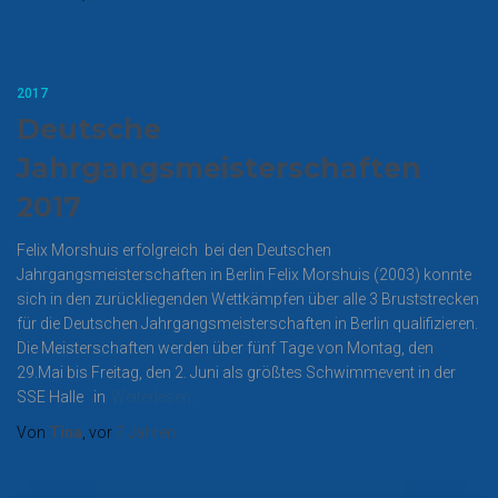
2017
Deutsche
Jahrgangsmeisterschaften
2017
Felix Morshuis erfolgreich bei den Deutschen
Jahrgangsmeisterschaften in Berlin Felix Morshuis (2003) konnte
sich in den zurückliegenden Wettkämpfen über alle 3 Bruststrecken
für die Deutschen Jahrgangsmeisterschaften in Berlin qualifizieren.
Die Meisterschaften werden über fünf Tage von Montag, den
29.Mai bis Freitag, den 2. Juni als größtes Schwimmevent in der
SSE Halle in
Weiterlesen…
Von
Tina
, vor
7 Jahren