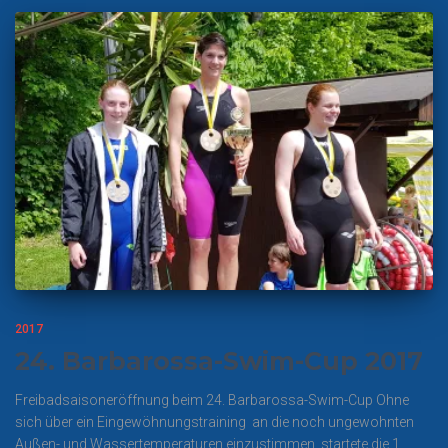
2017
24. Barbarossa-Swim-Cup 2017
Freibadsaisoneröffnung beim 24. Barbarossa-Swim-Cup Ohne
sich über ein Eingewöhnungstraining an die noch ungewohnten
Außen- und Wassertemperaturen einzustimmen, startete die 1.