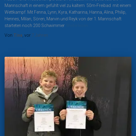
Mannschaft in einem gefühlt viel zu kaltem 50m-Freibad mit einem
Wettkampf. Mit Fenna, Lynn, Kyra, Katharina, Hanna, Alina, Philip,
Hennes, Milan, Sören, Marvin und Reyk von der 1. Mannschaft
starteten noch 200 Schwimmer
Weiterlesen…
Von
Tina
, vor
7 Jahren