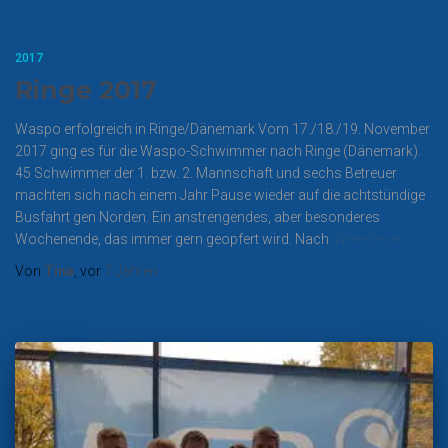
2017
Ringe 2017
Waspo erfolgreich in Ringe/Dänemark Vom 17./18./19. November
2017 ging es für die Waspo-Schwimmer nach Ringe (Dänemark).
45 Schwimmer der 1. bzw. 2. Mannschaft und sechs Betreuer
machten sich nach einem Jahr Pause wieder auf die achtstündige
Busfahrt gen Norden. Ein anstrengendes, aber besonderes
Wochenende, das immer gern geopfert wird. Nach
Weiterlesen…
Von
Tina
, vor
7 Jahren