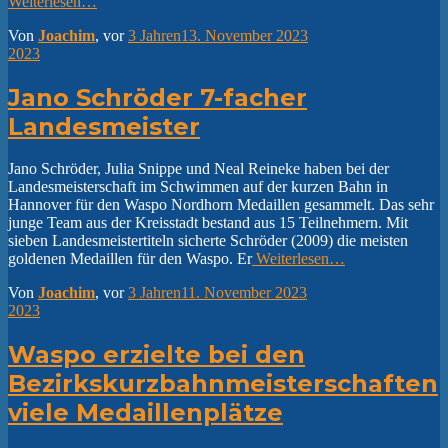
Weiterlesen…
Von
Joachim
, vor
3 Jahren
13. November 2023
2023
Jano Schröder 7-facher
Landesmeister
Jano Schröder, Julia Snippe und Neal Reineke haben bei der
Landesmeisterschaft im Schwimmen auf der kurzen Bahn in
Hannover für den Waspo Nordhorn Medaillen gesammelt. Das sehr
junge Team aus der Kreisstadt bestand aus 15 Teilnehmern. Mit
sieben Landesmeistertiteln sicherte Schröder (2009) die meisten
goldenen Medaillen für den Waspo. Er
Weiterlesen…
Von
Joachim
, vor
3 Jahren
11. November 2023
2023
Waspo erzielte bei den
Bezirkskurzbahnmeisterschaften
viele Medaillenplätze