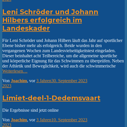
Leni Schröder und Johann
Hilbers erfolgreich im
Landeskader
Für Leni Schröder und Johann Hilbers läuft das Jahr auf sportlicher
Ebene bisher mehr als erfolgreich. Beide wurden in den
vergangenen Wochen zum Landesvielseitigkeitstest eingeladen.
Dieser beinhaltet acht Teilbereiche, um die allgemeine sportliche
und körperliche Eignung für das Schwimmen zu überprüfen. Neben
der Athletik und Beweglichkeit, wird auch die schwimmerische
Weiterlesen…
Von
Joachim
, vor
3 Jahren
30. September 2023
2023
Limiet-deel-1-Dedemsvaart
Die Ergebnisse sind jetzt online
Von
Joachim
, vor
3 Jahren
10. September 2023
2023