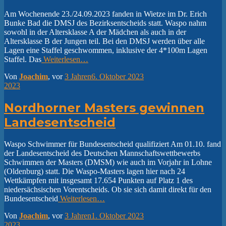
Am Wochenende 23./24.09.2023 fanden in Wietze im Dr. Erich
Bunke Bad die DMSJ des Bezirksentscheids statt. Waspo nahm
sowohl in der Altersklasse A der Mädchen als auch in der
Altersklasse B der Jungen teil. Bei den DMSJ werden über alle
Lagen eine Staffel geschwommen, inklusive der 4*100m Lagen
Staffel. Das
Weiterlesen…
Von
Joachim
, vor
3 Jahren
6. Oktober 2023
2023
Nordhorner Masters gewinnen
Landesentscheid
Waspo Schwimmer für Bundesentscheid qualifiziert Am 01.10. fand
der Landesentscheid des Deutschen Mannschaftswettbewerbs
Schwimmen der Masters (DMSM) wie auch im Vorjahr in Lohne
(Oldenburg) statt. Die Waspo-Masters lagen hier nach 24
Wettkämpfen mit insgesamt 17.654 Punkten auf Platz 1 des
niedersächsischen Vorentscheids. Ob sie sich damit direkt für den
Bundesentscheid
Weiterlesen…
Von
Joachim
, vor
3 Jahren
1. Oktober 2023
2023