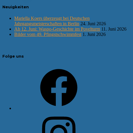
der
Neuigkeiten
Beiträge
Mariella Koers überzeugt bei Deutschen
Jahrgangsmeisterschaften in Berlin
24. Juni 2026
Ab 12. Juni: Waspo-Geschichte im Povelturm
11. Juni 2026
Bilder vom 49. Pfingstschwimmfest
1. Juni 2026
Folge uns
Facebook
Instagram