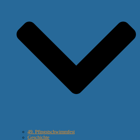
49. Pfingstschwimmfest
Geschichte