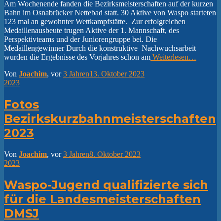
Am Wochenende fanden die Bezirksmeisterschaften auf der kurzen
Bahn im Osnabrücker Nettebad statt. 30 Aktive von Waspo starteten
123 mal an gewohnter Wettkampfstätte. Zur erfolgreichen
Medaillenausbeute trugen Aktive der 1. Mannschaft, des
Perspektivteams und der Juniorengruppe bei. Die
Medaillengewinner Durch die konstruktive Nachwuchsarbeit
wurden die Ergebnisse des Vorjahres schon am
Weiterlesen…
Von
Joachim
, vor
3 Jahren
13. Oktober 2023
2023
Fotos
Bezirkskurzbahnmeisterschaften
2023
Von
Joachim
, vor
3 Jahren
8. Oktober 2023
2023
Waspo-Jugend qualifizierte sich
für die Landesmeisterschaften
DMSJ