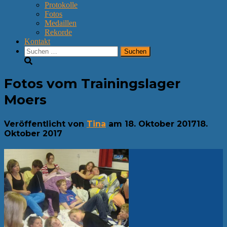
Protokolle
Fotos
Medaillen
Rekorde
Kontakt
Suchen
nach:
Fotos vom Trainingslager
Moers
Veröffentlicht von
Tina
am
18. Oktober 2017
18.
Oktober 2017