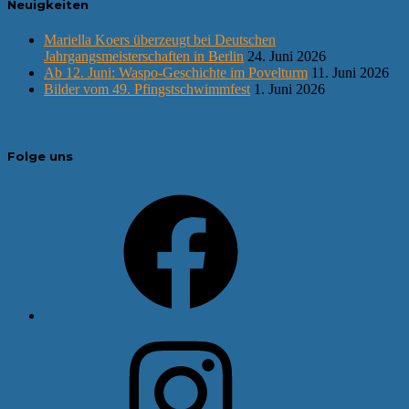
Neuigkeiten
Mariella Koers überzeugt bei Deutschen
Jahrgangsmeisterschaften in Berlin
24. Juni 2026
Ab 12. Juni: Waspo-Geschichte im Povelturm
11. Juni 2026
Bilder vom 49. Pfingstschwimmfest
1. Juni 2026
Folge uns
Facebook
Instagram