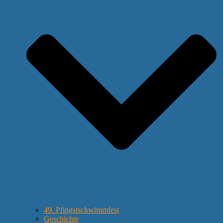
49. Pfingstschwimmfest
Geschichte